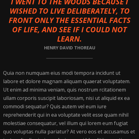
I WENT TO THE WOODS BECAUSE I
WISHED TO LIVE DELIBERATELY, TO
FRONT ONLY THE ESSENTIAL FACTS
OF LIFE, AND SEE IF I COULD NOT
LEARN.
HENRY DAVID THOREAU
Quia non numquam eius modi tempora incidunt ut
labore et dolore magnam aliquam quaerat voluptatem.
Ut enim ad minima veniam, quis nostrum rcitationem
ullam corporis suscipit laboriosam, nisi ut aliquid ex ea
commodi sequatur? Quis autem vel eum iure
reprehenderit qui in ea voluptate velit esse quam nihil
molestiae consequatur, vel illum qui lorem eum fugiat
quo voluptas nulla pariatur? At vero eos et accusamus et