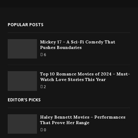
POPULAR POSTS
Mickey 17 – A Sci-Fi Comedy That
Pushes Boundaries
6
Top 10 Romance Movies of 2024 – Must-
Watch Love Stories This Year
2
EDITOR'S PICKS
Haley Bennett Movies – Performances
That Prove Her Range
0