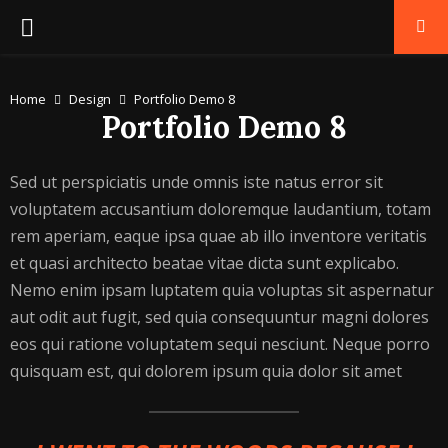
PRIMARY
MENU
Home
Design
Portfolio Demo 8
Portfolio Demo 8
Sed ut perspiciatis unde omnis iste natus error sit
voluptatem accusantium doloremque laudantium, totam
rem aperiam, eaque ipsa quae ab illo inventore veritatis
et quasi architecto beatae vitae dicta sunt explicabo.
Nemo enim ipsam luptatem quia voluptas sit aspernatur
aut odit aut fugit, sed quia consequuntur magni dolores
eos qui ratione voluptatem sequi nesciunt. Neque porro
quisquam est, qui dolorem ipsum quia dolor sit amet