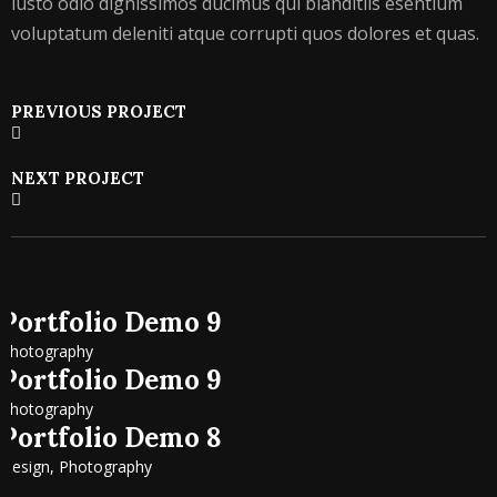
iusto odio dignissimos ducimus qui blanditiis esentium
voluptatum deleniti atque corrupti quos dolores et quas.
PREVIOUS PROJECT
NEXT PROJECT
RELATED PROJECTS
Portfolio Demo 9
Photography
Portfolio Demo 9
Photography
Portfolio Demo 8
Design, Photography