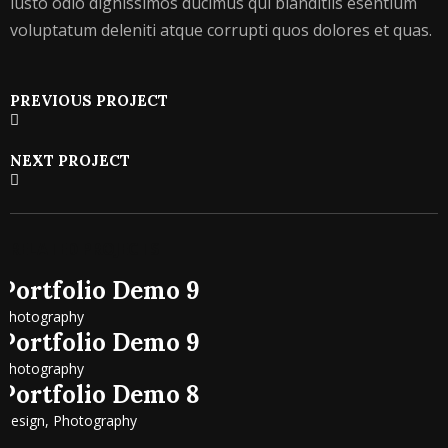
iusto odio dignissimos ducimus qui blanditiis esentium
voluptatum deleniti atque corrupti quos dolores et quas.
PREVIOUS PROJECT
NEXT PROJECT
RELATED PROJECTS
Portfolio Demo 9
Photography
Portfolio Demo 9
Photography
Portfolio Demo 8
Design, Photography