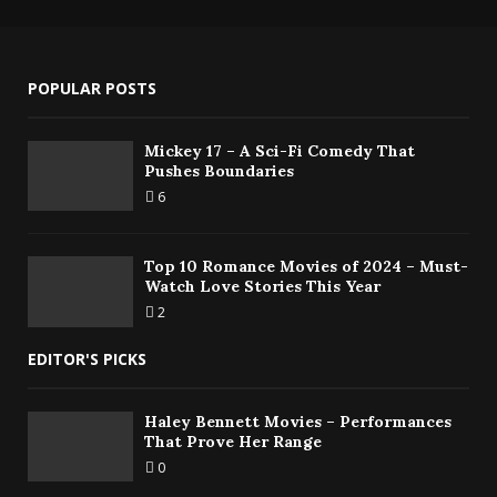
POPULAR POSTS
Mickey 17 – A Sci-Fi Comedy That
Pushes Boundaries
6
Top 10 Romance Movies of 2024 – Must-
Watch Love Stories This Year
2
EDITOR'S PICKS
Haley Bennett Movies – Performances
That Prove Her Range
0