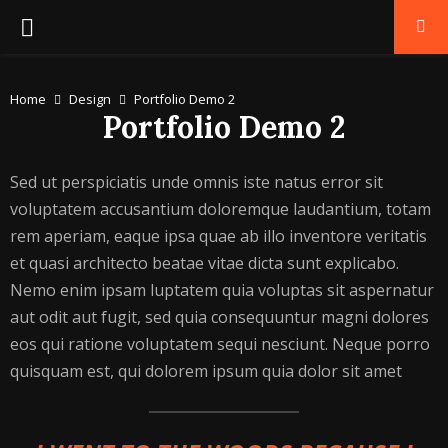
PRIMARY
MENU
Home
Design
Portfolio Demo 2
Portfolio Demo 2
Sed ut perspiciatis unde omnis iste natus error sit
voluptatem accusantium doloremque laudantium, totam
rem aperiam, eaque ipsa quae ab illo inventore veritatis
et quasi architecto beatae vitae dicta sunt explicabo.
Nemo enim ipsam luptatem quia voluptas sit aspernatur
aut odit aut fugit, sed quia consequuntur magni dolores
eos qui ratione voluptatem sequi nesciunt. Neque porro
quisquam est, qui dolorem ipsum quia dolor sit amet