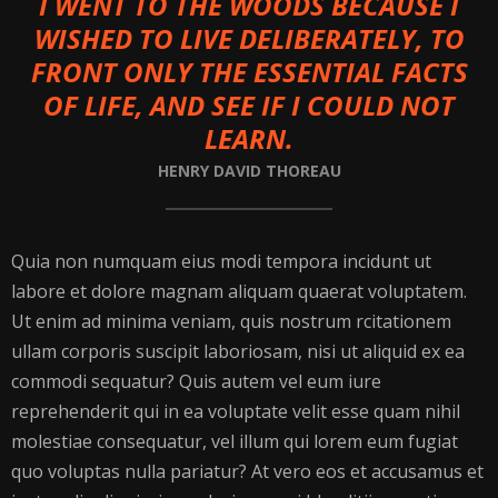
I WENT TO THE WOODS BECAUSE I
WISHED TO LIVE DELIBERATELY, TO
FRONT ONLY THE ESSENTIAL FACTS
OF LIFE, AND SEE IF I COULD NOT
LEARN.
HENRY DAVID THOREAU
Quia non numquam eius modi tempora incidunt ut
labore et dolore magnam aliquam quaerat voluptatem.
Ut enim ad minima veniam, quis nostrum rcitationem
ullam corporis suscipit laboriosam, nisi ut aliquid ex ea
commodi sequatur? Quis autem vel eum iure
reprehenderit qui in ea voluptate velit esse quam nihil
molestiae consequatur, vel illum qui lorem eum fugiat
quo voluptas nulla pariatur? At vero eos et accusamus et